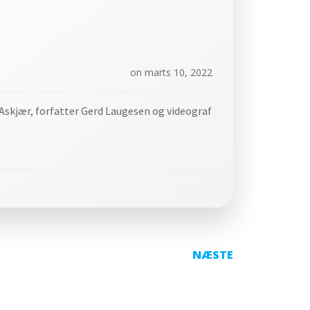
on
marts 10, 2022
 Askjær, forfatter Gerd Laugesen og videograf
Indlægs
NÆSTE