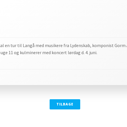
skal en tur til Langå med musikere fra Lydenskab, komponist Gorm
ge 11 og kulminerer med koncert lørdag d. 4. juni.
ion
TILBAGE