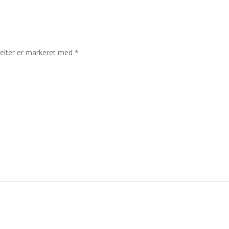
elter er markeret med
*