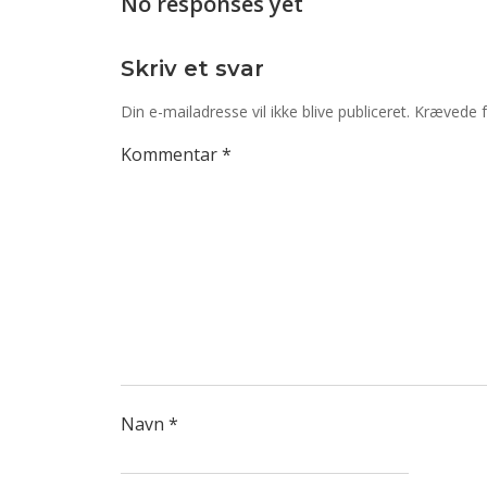
No responses yet
Skriv et svar
Din e-mailadresse vil ikke blive publiceret.
Krævede f
Kommentar
*
Navn
*