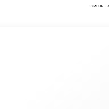
SYMFONIE