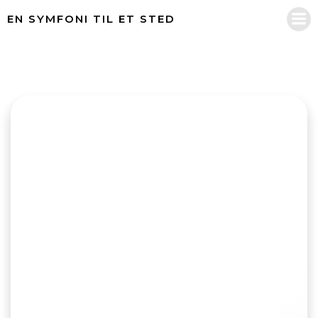
Videre
EN SYMFONI TIL ET STED
til
indhold