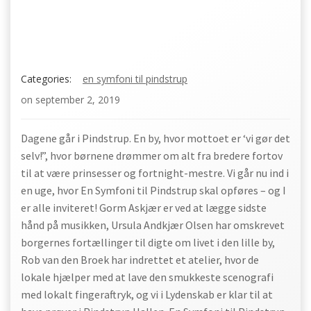
Categories:
en symfoni til pindstrup
on
september 2, 2019
Dagene går i Pindstrup. En by, hvor mottoet er ‘vi gør det
selv!”, hvor børnene drømmer om alt fra bredere fortov
til at være prinsesser og fortnight-mestre. Vi går nu ind i
en uge, hvor En Symfoni til Pindstrup skal opføres – og I
er alle inviteret! Gorm Askjær er ved at lægge sidste
hånd på musikken, Ursula Andkjær Olsen har omskrevet
borgernes fortællinger til digte om livet i den lille by,
Rob van den Broek har indrettet et atelier, hvor de
lokale hjælper med at lave den smukkeste scenografi
med lokalt fingeraftryk, og vi i Lydenskab er klar til at