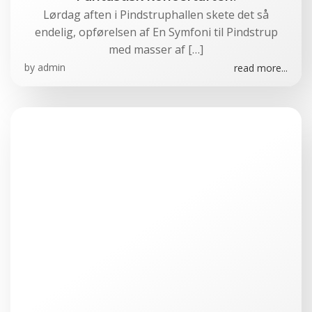
Lørdag aften i Pindstruphallen skete det så
endelig, opførelsen af En Symfoni til Pindstrup
med masser af […]
by
admin
read more...