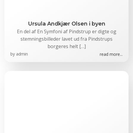
Ursula Andkjær Olsen i byen
En del af En Symfoni af Pindstrup er digte og
stemningsbilleder lavet ud fra Pindstrups
borgeres helt […]
by
admin
read more...