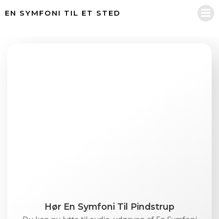
Videre
EN SYMFONI TIL ET STED
til
indhold
Hør En Symfoni Til Pindstrup