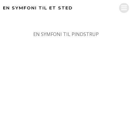
Videre
EN SYMFONI TIL ET STED
til
indhold
EN SYMFONI TIL PINDSTRUP