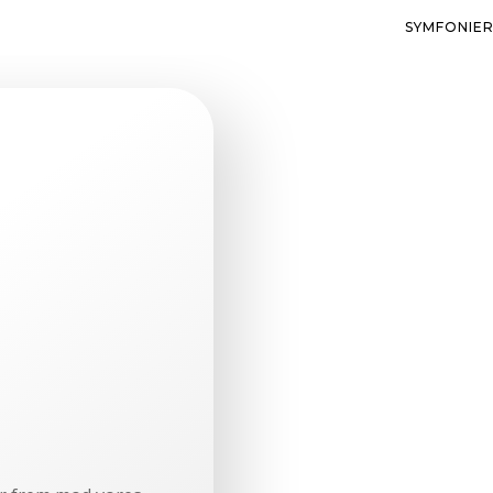
SYMFONIE