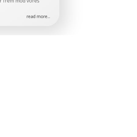
ser frem mod vores
read more...