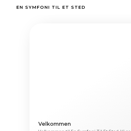
Videre
EN SYMFONI TIL ET STED
til
indhold
Velkommen